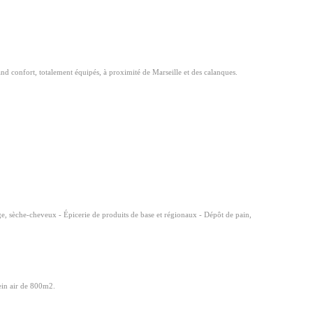
 confort, totalement équipés, à proximité de Marseille et des calanques.
ge, sèche-cheveux - Épicerie de produits de base et régionaux - Dépôt de pain,
lein air de 800m2.