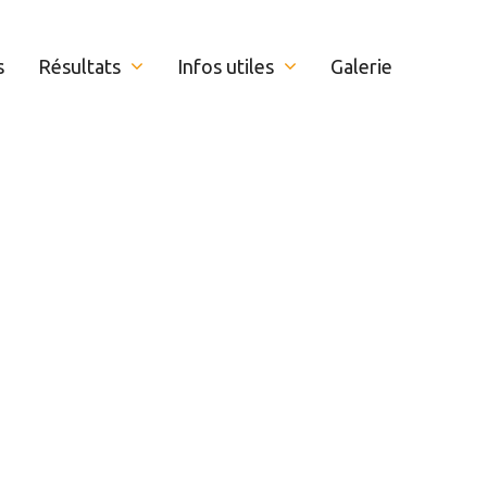
s
Résultats
Infos utiles
Galerie