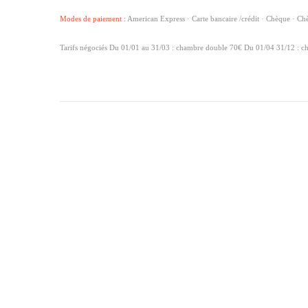
Modes de paiement :
American Express · Carte bancaire /crédit · Chèque · Che
Tarifs négociés Du 01/01 au 31/03 : chambre double 70€ Du 01/04 31/12 : cha