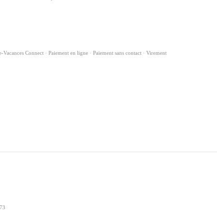
ue-Vacances Connect · Paiement en ligne · Paiement sans contact · Virement
 73